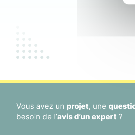
Vous avez un
projet
, une
questi
besoin de l’
avis d’un expert
?