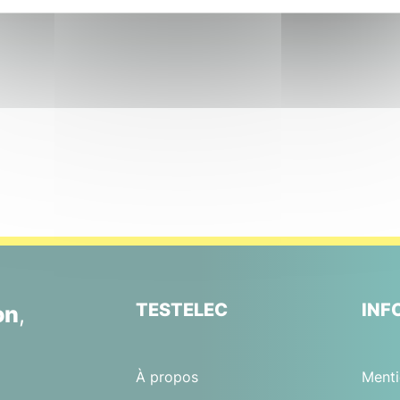
TESTELEC
INF
on
,
À propos
Menti