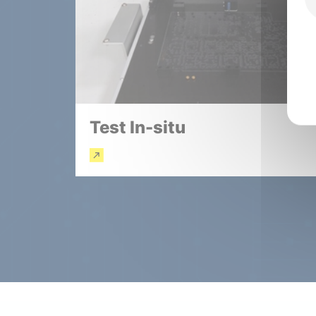
Test In-situ
En savoir plus