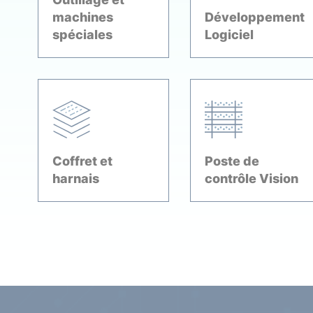
machines
Développement
spéciales
Logiciel
Coffret et
Poste de
harnais
contrôle Vision