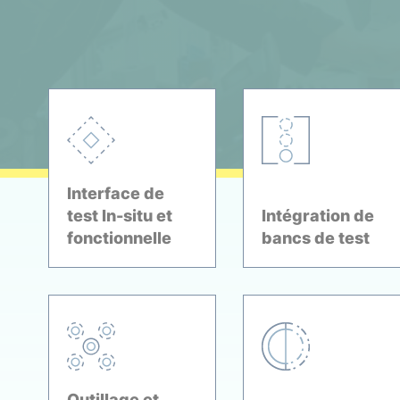
Interface de
test In-situ et
Intégration de
fonctionnelle
bancs de test
Outillage et