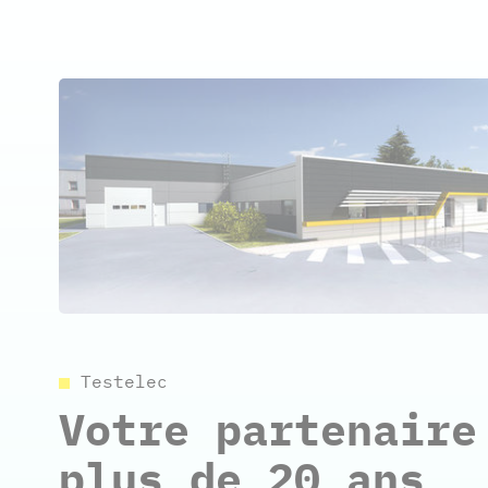
Testelec
Votre partenaire
plus de 20 ans