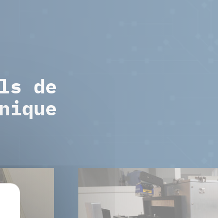
ls de
nique