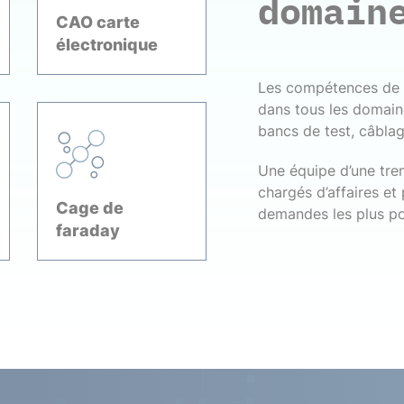
domain
CAO carte
électronique
Les compétences de T
dans tous les domaines
bancs de test, câblag
Une équipe d’une tren
chargés d’affaires et
Cage de
demandes les plus po
faraday