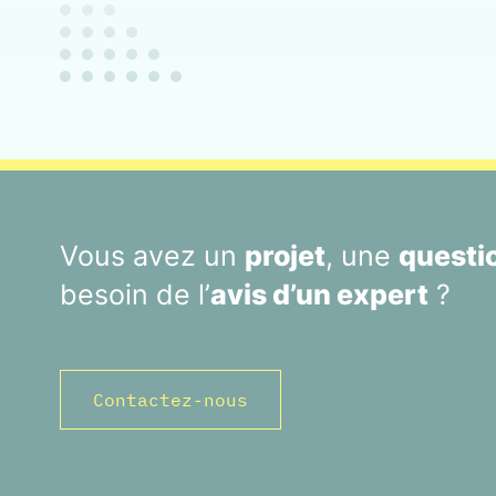
Vous avez un
projet
, une
questi
besoin de l’
avis d’un expert
?
Contactez-nous