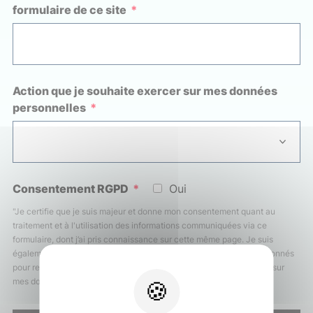
formulaire de ce site
*
Action que je souhaite exercer sur mes données
personnelles
*
Consentement RGPD
*
Oui
"Je certifie que je suis majeur et donne mon consentement quant au
traitement et à l'utilisation des informations communiquées via ce
formulaire, dont j’ai pris connaissance sur cette même page. Je suis
également informé(e) de la possibilité et des moyens qui me sont donnés
pour retirer ce consentement à tout moment, ou exercer mes droits sur
mes données personnelles."