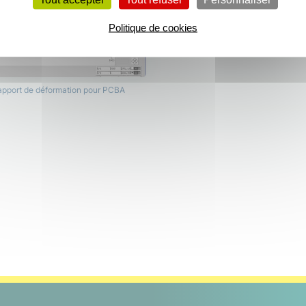
Politique de cookies
pport de déformation pour PCBA