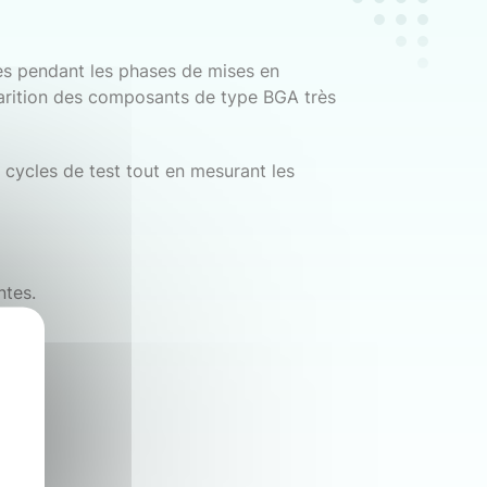
es pendant les phases de mises en
parition des composants de type BGA très
es cycles de test tout en mesurant les
ntes.