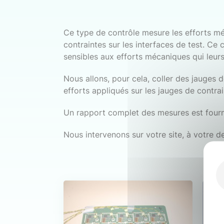
Ce type de contrôle mesure les efforts m
contraintes sur les interfaces de test. 
sensibles aux efforts mécaniques qui leurs
Nous allons, pour cela, coller des jauges d
efforts appliqués sur les jauges de contrai
Un rapport complet des mesures est fourni
Nous intervenons sur votre site, à votre d