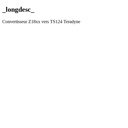
_longdesc_
Convertisseur Z18xx vers TS124 Teradyne