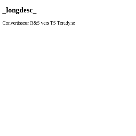
_longdesc_
Convertisseur R&S vers TS Teradyne