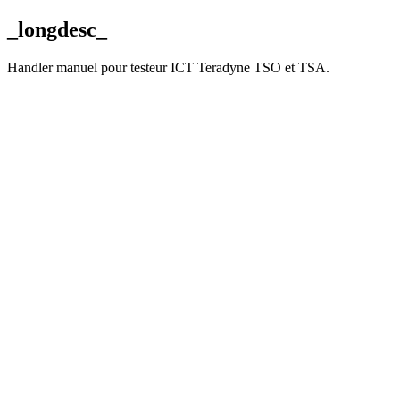
_longdesc_
Handler manuel pour testeur ICT Teradyne TSO et TSA.