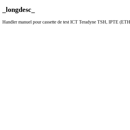
_longdesc_
Handler manuel pour cassette de test ICT Teradyne TSH, IPTE (ETH