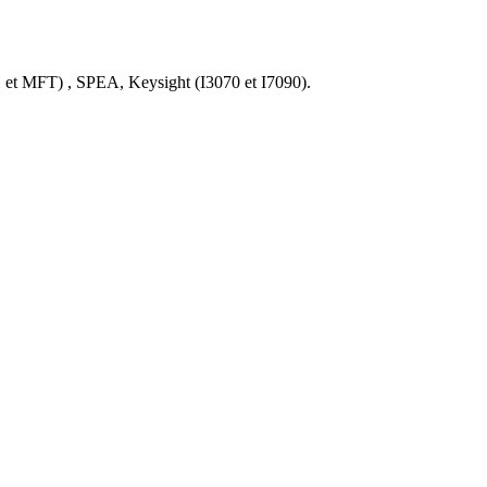
 et MFT) , SPEA, Keysight (I3070 et I7090).