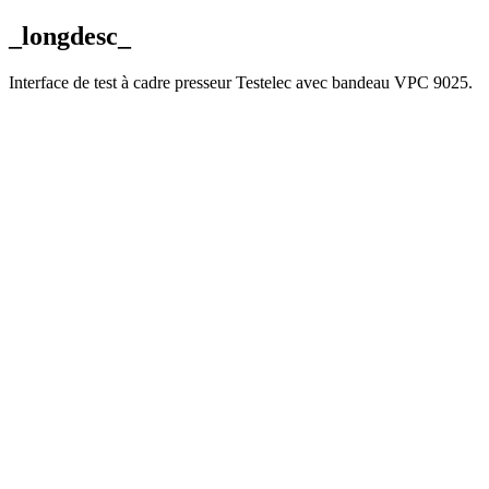
_longdesc_
Interface de test à cadre presseur Testelec avec bandeau VPC 9025.