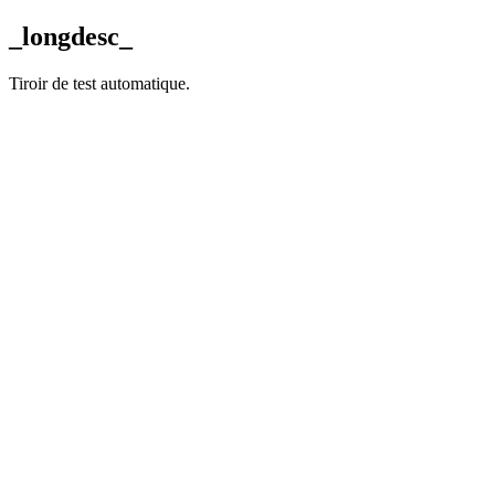
_longdesc_
Tiroir de test automatique.