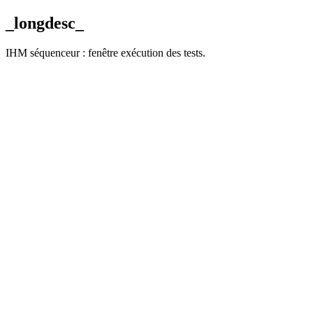
_longdesc_
IHM séquenceur : fenêtre exécution des tests.